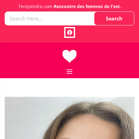
Terejoindre.com
Rencontre des femmes de l'est.
Search