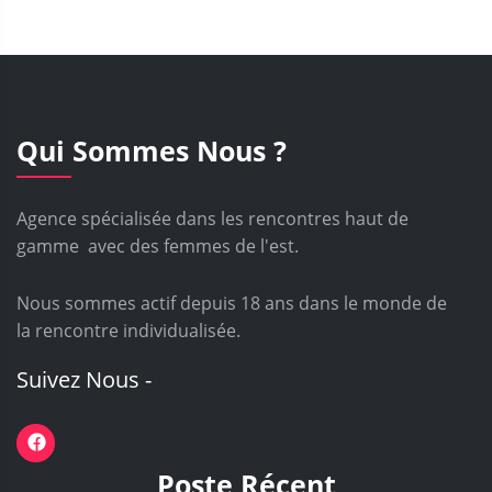
Qui Sommes Nous ?
Agence spécialisée dans les rencontres haut de
gamme avec des femmes de l'est.
Nous sommes actif depuis 18 ans dans le monde de
la rencontre individualisée.
Suivez Nous -
Poste Récent